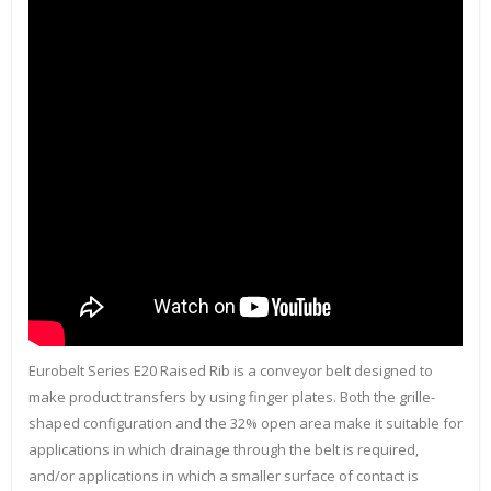
Eurobelt Series E20 Raised Rib is a conveyor belt designed to
make product transfers by using finger plates. Both the grille-
shaped configuration and the 32% open area make it suitable for
applications in which drainage through the belt is required,
and/or applications in which a smaller surface of contact is