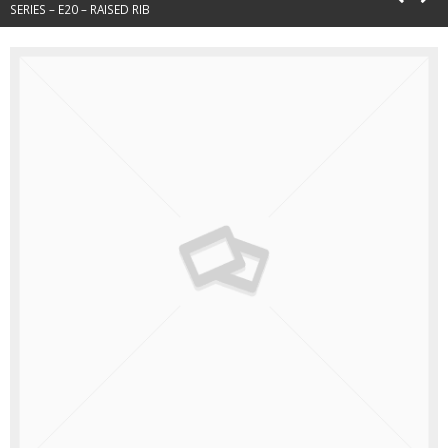
SERIES – E20 – RAISED RIB