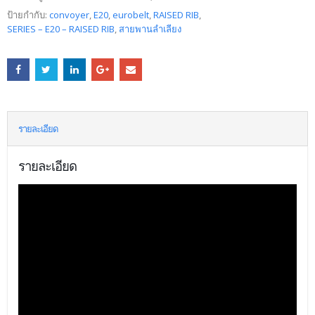
ป้ายกำกับ:
convoyer
,
E20
,
eurobelt
,
RAISED RIB
,
SERIES – E20 – RAISED RIB
,
สายพานลำเลียง
รายละเอียด
รายละเอียด