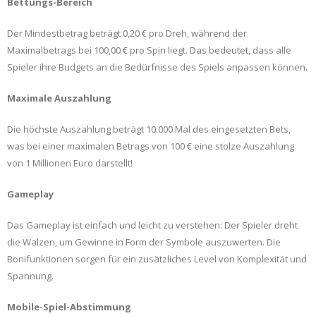
Bettungs-Bereich
Der Mindestbetrag beträgt 0,20 € pro Dreh, während der
Maximalbetrags bei 100,00 € pro Spin liegt. Das bedeutet, dass alle
Spieler ihre Budgets an die Bedürfnisse des Spiels anpassen können.
Maximale Auszahlung
Die höchste Auszahlung beträgt 10.000 Mal des eingesetzten Bets,
was bei einer maximalen Betrags von 100 € eine stolze Auszahlung
von 1 Millionen Euro darstellt!
Gameplay
Das Gameplay ist einfach und leicht zu verstehen: Der Spieler dreht
die Walzen, um Gewinne in Form der Symbole auszuwerten. Die
Bonifunktionen sorgen für ein zusätzliches Level von Komplexität und
Spannung.
Mobile-Spiel-Abstimmung