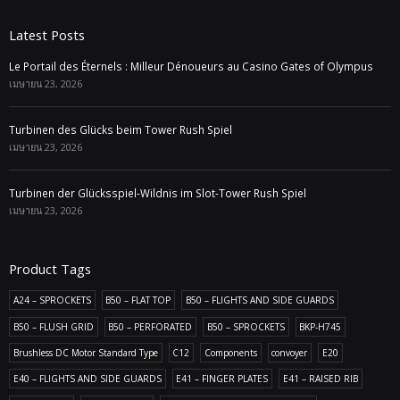
Latest Posts
Le Portail des Éternels : Milleur Dénoueurs au Casino Gates of Olympus
เมษายน 23, 2026
Turbinen des Glücks beim Tower Rush Spiel
เมษายน 23, 2026
Turbinen der Glücksspiel-Wildnis im Slot-Tower Rush Spiel
เมษายน 23, 2026
Product Tags
A24 – SPROCKETS
B50 – FLAT TOP
B50 – FLIGHTS AND SIDE GUARDS
B50 – FLUSH GRID
B50 – PERFORATED
B50 – SPROCKETS
BKP-H745
Brushless DC Motor Standard Type
C12
Components
convoyer
E20
E40 – FLIGHTS AND SIDE GUARDS
E41 – FINGER PLATES
E41 – RAISED RIB