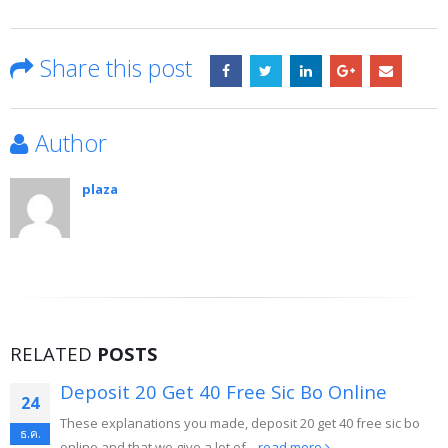
Share this post
Author
plaza
RELATED
POSTS
Deposit 20 Get 40 Free Sic Bo Online
24
These explanations you made, deposit 20 get 40 free sic bo
ธ.ค.
online and that we give a lot of...
read more