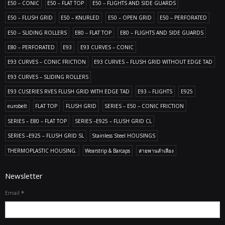
E50 – CONIC
E50 – FLAT TOP
E50 – FLIGHTS AND SIDE GUARDS
E50 – FLUSH GRID
E50 – KNURLED
E50 – OPEN GRID
E50 – PERFORATED
E50 – SLIDING ROLLERS
E80 – FLAT TOP
E80 – FLIGHTS AND SIDE GUARDS
E80 – PERFORATED
E93
E93 CURVES – CONIC
E93 CURVES – CONIC FRICTION
E93 CURVES – FLUSH GRID WITHOUT EDGE TAD
E93 CURVES – SLIDING ROLLERS
E93 CUSERIES RVES FLUSH GRID WITH EDGE TAD
E93 – FLIGHTS
E925
eurobelt
FLAT TOP
FLUSH GRID
SERIES – E50 – CONIC FRICTION
SERIES – E80 – FLAT TOP
SERIES –E925 – FLUSH GRID CL
SERIES –E925 – FLUSH GRID SL
Stainless Steel HOUSINGS
THERMOPLASTIC HOUSING.
Wearstrip & Barcaps
สายพานลำเลียง
Newsletter
Email
*