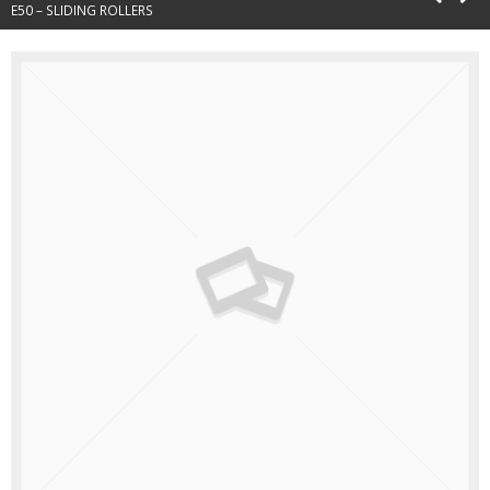
E50 – SLIDING ROLLERS