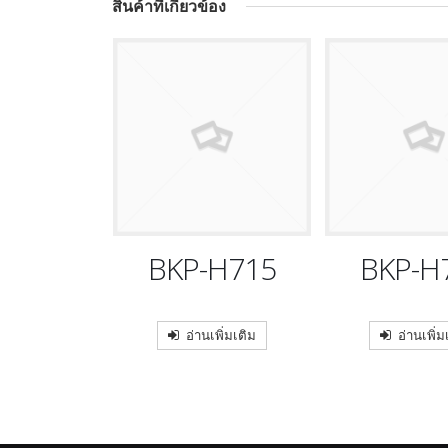
สินค้าที่เกี่ยวข้อง
H716
BKP-H715
BKP-H
เพิ่มเติม
อ่านเพิ่มเติม
อ่านเพิ่ม