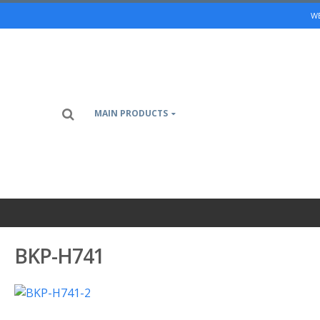
WE
MAIN PRODUCTS
BKP-H741