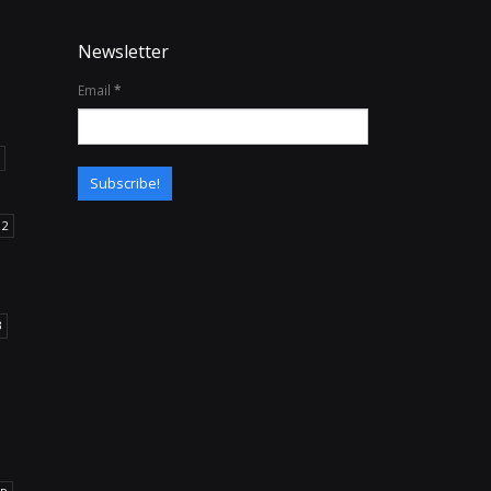
Newsletter
Email
*
12
B