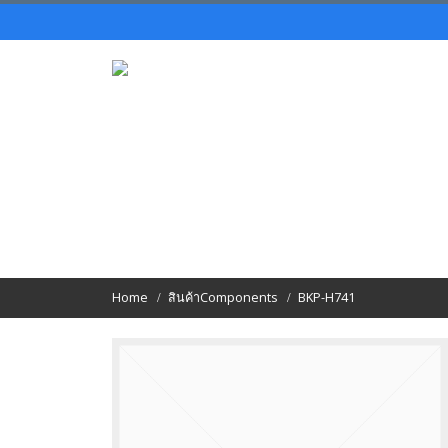
Home
สินค้า
Components
BKP-H741