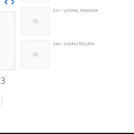
E31 – LATERAL TRANSFER
E40 – SLIDING ROLLERS
23
BKP-H708
BKP-H701
อ่านเพิ่มเติม
อ่านเพิ่มเติม